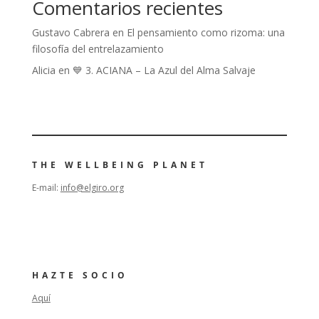
Comentarios recientes
Gustavo Cabrera
en
El pensamiento como rizoma: una
filosofía del entrelazamiento
Alicia
en
💙 3. ACIANA – La Azul del Alma Salvaje
THE WELLBEING PLANET
E-mail:
info@elgiro.org
HAZTE SOCIO
Aquí