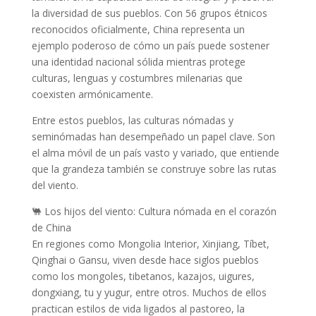
la diversidad de sus pueblos. Con 56 grupos étnicos
reconocidos oficialmente, China representa un
ejemplo poderoso de cómo un país puede sostener
una identidad nacional sólida mientras protege
culturas, lenguas y costumbres milenarias que
coexisten armónicamente.
Entre estos pueblos, las culturas nómadas y
seminómadas han desempeñado un papel clave. Son
el alma móvil de un país vasto y variado, que entiende
que la grandeza también se construye sobre las rutas
del viento.
🐫 Los hijos del viento: Cultura nómada en el corazón
de China
En regiones como Mongolia Interior, Xinjiang, Tíbet,
Qinghai o Gansu, viven desde hace siglos pueblos
como los mongoles, tibetanos, kazajos, uigures,
dongxiang, tu y yugur, entre otros. Muchos de ellos
practican estilos de vida ligados al pastoreo, la