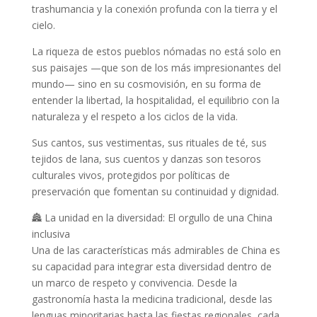
trashumancia y la conexión profunda con la tierra y el
cielo.
La riqueza de estos pueblos nómadas no está solo en
sus paisajes —que son de los más impresionantes del
mundo— sino en su cosmovisión, en su forma de
entender la libertad, la hospitalidad, el equilibrio con la
naturaleza y el respeto a los ciclos de la vida.
Sus cantos, sus vestimentas, sus rituales de té, sus
tejidos de lana, sus cuentos y danzas son tesoros
culturales vivos, protegidos por políticas de
preservación que fomentan su continuidad y dignidad.
🏯 La unidad en la diversidad: El orgullo de una China
inclusiva
Una de las características más admirables de China es
su capacidad para integrar esta diversidad dentro de
un marco de respeto y convivencia. Desde la
gastronomía hasta la medicina tradicional, desde las
lenguas minoritarias hasta las fiestas regionales, cada