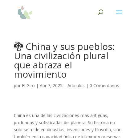
🐉 China y sus pueblos:
Una civilización plural
que abraza el
movimiento
por
El Giro
|
Abr 7, 2025
|
Articulos
|
0 Comentarios
China es una de las civilizaciones más antiguas,
profundas y sofisticadas del planeta. Su historia no
solo se mide en dinastías, invenciones y filosofía, sino
también en la capacidad única de integrar y preservar