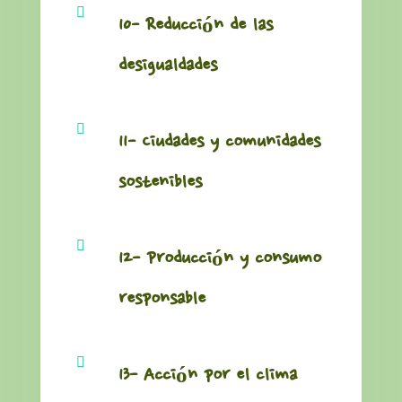

10- Reducción de las
desigualdades

11- Ciudades y comunidades
sostenibles

12- Producción y consumo
responsable

13- Acción por el clima