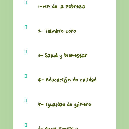

1-Fin de la pobreza

2- Hambre cero

3- Salud y bienestar

4- Educación de calidad

5- Igualdad de género
