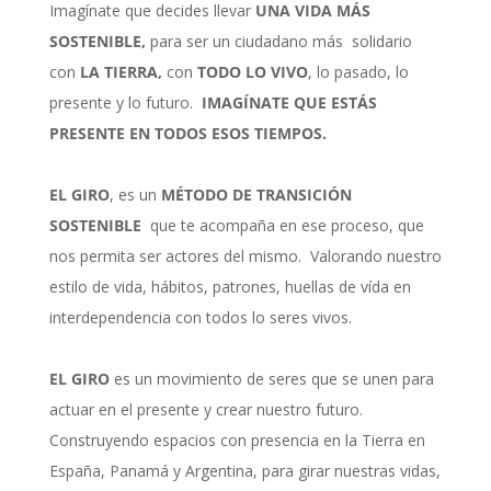
Imagínate que decides llevar
UNA VIDA MÁS
SOSTENIBLE,
para ser un ciudadano más
solidario
con
LA TIERRA,
con
TODO LO VIVO
, lo pasado, lo
presente y lo futuro.
IMAGÍNATE QUE ESTÁS
PRESENTE EN TODOS ESOS TIEMPOS.
EL GIRO
, es un
MÉTODO DE TRANSICIÓN
SO
STENIBLE
que te acompaña en ese proceso, que
nos permita ser actores del mismo.
Valorando nuestro
estilo de vida, hábitos, patrones, huellas de vída en
interdependencia con todos lo seres vivos.
EL GIRO
es un movimiento de seres que se unen para
actuar en el presente y crear nuestro futuro.
Construyendo espacios con presencia en la Tierra en
España, Panamá y Argentina, para girar nuestras vidas,