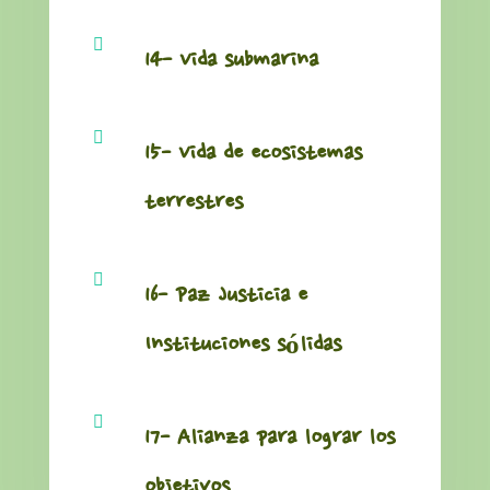

14- Vida submarina

15- Vida de ecosistemas
terrestres

16- Paz Justicia e
Instituciones sólidas

17- Alianza para lograr los
objetivos