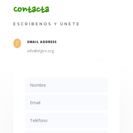
Contacta
ESCRÍBENOS Y ÚNETE
EMAIL ADDRESS

info@elgiro.org