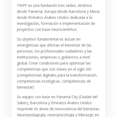
TWPF es una fundación tres sedes, Amé
rica
desde Panam
á, Europa desde Barcelona y Mena
desde Emiratos Árabes Unidos dedicada a la
investigación, formació
n e implementaci
ón de
proyectos con base neurocientifica.
Su objetivo fundamental es actuar en
emergencias que afectan el bienestar de las
personas, los profesionales cuidadores y las
instituciones, empresas o gobiernos a nivel
global. Crear condiciones para optimizar las
competencias que son claves en el siglo XXI
(competencias digitales para la transformación,
competencias ecológicas, competencias de
bienestar)
Su equipo con base en Panamá City (Ciudad del
Saber), Barcelona y Emiratos Á
rabes Unidos
responde en
áreas de neurociencia del bienestar,
Neuropedagogía, neuropsicología y liderazgo en