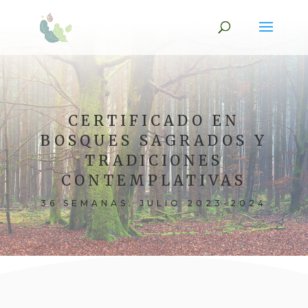
CERTIFICADO EN
BOSQUES SAGRADOS Y
TRADICIONES
CONTEMPLATIVAS
36 SEMANAS. JULIO 2023-2024