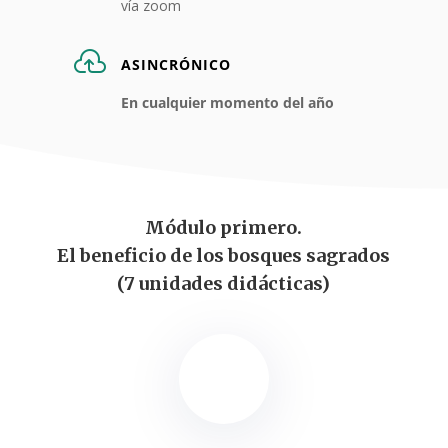
v
í
a zoom

ASINCRÓNICO
En cualquier momento del año
Módulo primero.
El beneficio de los bosques sagrados
(7 unidades didácticas)