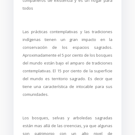
compañeros de existencia y es un hogar para
todos
Las prácticas contemplativas y las tradiciones
indígenas tienen un gran impacto en la
conservación de los espacios sagrados.
Aproximadamente el 5 por ciento de los bosques
del mundo están bajo el amparo de tradiciones
contemplativas. El 15 por ciento de la superficie
del mundo es territorio sagrado. Es decir que
tiene una característica de intocable para sus
comunidades.
Los bosques, selvas y arboledas sagradas
está
n mas all
á de las creencias, ya que algunas
son patrimonio con un alto nivel de