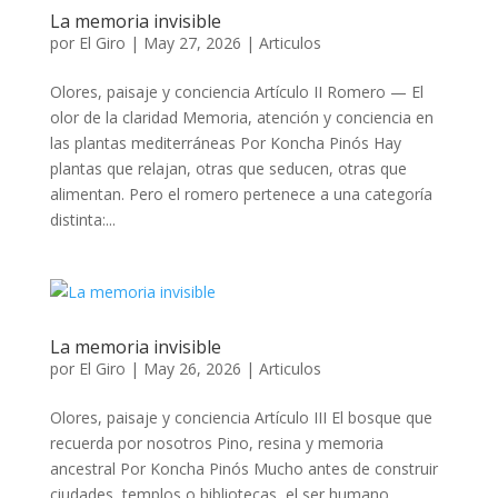
La memoria invisible
por
El Giro
|
May 27, 2026
|
Articulos
Olores, paisaje y conciencia Artículo II Romero — El
olor de la claridad Memoria, atención y conciencia en
las plantas mediterráneas Por Koncha Pinós Hay
plantas que relajan, otras que seducen, otras que
alimentan. Pero el romero pertenece a una categoría
distinta:...
La memoria invisible
por
El Giro
|
May 26, 2026
|
Articulos
Olores, paisaje y conciencia Artículo III El bosque que
recuerda por nosotros Pino, resina y memoria
ancestral Por Koncha Pinós Mucho antes de construir
ciudades, templos o bibliotecas, el ser humano