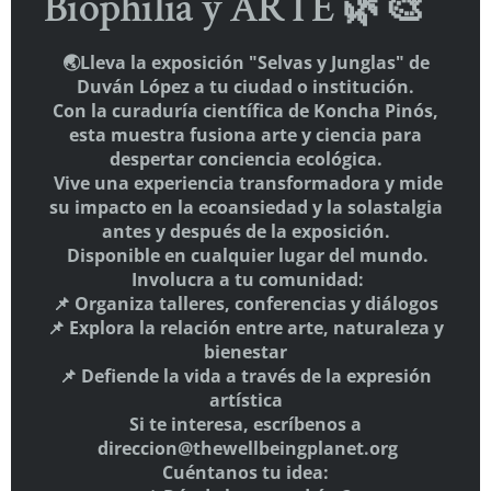
Biophilia y ARTE 🌿🎨
🌏Lleva la exposición "Selvas y Junglas" de
Duván López a tu ciudad o institución.
Con la curaduría científica de Koncha Pinós,
esta muestra fusiona arte y ciencia para
despertar conciencia ecológica.
Vive una experiencia transformadora y mide
su impacto en la ecoansiedad y la solastalgia
antes y después de la exposición.
Disponible en cualquier lugar del mundo.
Involucra a tu comunidad:
📌 Organiza talleres, conferencias y diálogos
📌 Explora la relación entre arte, naturaleza y
bienestar
HAZTE SOCIO
📌 Defiende la vida a través de la expresión
Aquí
artística
Si te interesa, escríbenos a
SÍGUENOS
direccion@thewellbeingplanet.org
Cuéntanos tu idea: