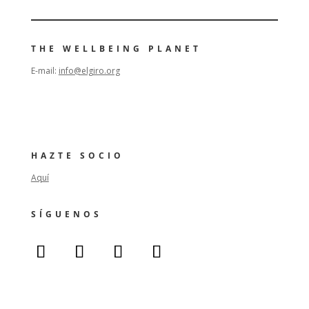
THE WELLBEING PLANET
E-mail:
info@elgiro.org
HAZTE SOCIO
Aquí
SÍGUENOS