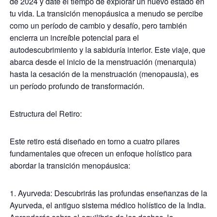
de 2024 y date el tiempo de explorar un nuevo estado en
tu vida. La transición menopáusica a menudo se percibe
como un período de cambio y desafío, pero también
encierra un increíble potencial para el
autodescubrimiento y la sabiduría interior. Este viaje, que
abarca desde el inicio de la menstruación (menarquia)
hasta la cesación de la menstruación (menopausia), es
un período profundo de transformación.
Estructura del Retiro:
Este retiro está diseñado en torno a cuatro pilares
fundamentales que ofrecen un enfoque holístico para
abordar la transición menopáusica:
1. Ayurveda: Descubrirás las profundas enseñanzas de la
Ayurveda, el antiguo sistema médico holístico de la India.