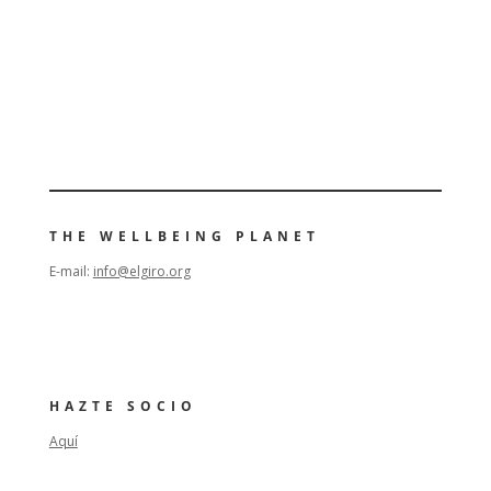
THE WELLBEING PLANET
E-mail:
info@elgiro.org
HAZTE SOCIO
Aquí