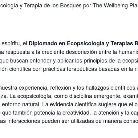
sicología y Terapia de los Bosques por The Wellbeing Pla
 espíritu, el
Diplomado en Ecopsicología y Terapias B
a respuesta a la creciente desconexión entre la humanid
ue buscan entender y aplicar los principios de la ecops
ión científica con prácticas terapéuticas basadas en la n
uestra experiencia, reflexión y los hallazgos científico
eza. La ecopsicología, como disciplina emergente, exam
 entorno natural. La evidencia científica sugiere que el 
o que también potencia la creatividad, la atención y la 
s interacciones pueden ser utilizadas de manera consci