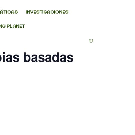
MÁTICAS
INVESTIGACIONES
ING PLANET
pias basadas