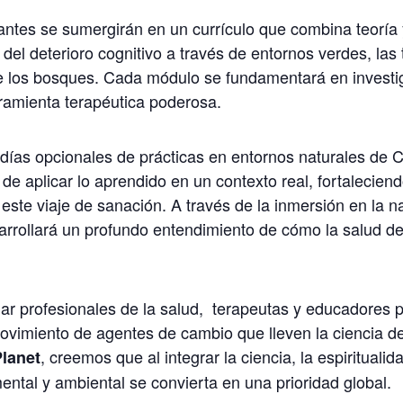
ipantes se sumergirán en un currículo que combina teoría
l deterioro cognitivo a través de entornos verdes, las t
 los bosques. Cada módulo se fundamentará en investig
ramienta terapéutica poderosa.
días opcionales de prácticas en entornos naturales de 
de aplicar lo aprendido en un contexto real, fortalecien
este viaje de sanación. A través de la inmersión en la n
sarrollará un profundo entendimiento de cómo la salud d
r profesionales de la salud,
terapeutas y educadores p
movimiento de agentes de cambio que lleven la ciencia de
, creemos que al integrar la ciencia, la espirituali
lanet
mental y ambiental se convierta en una prioridad global.