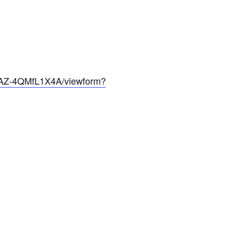
_AZ-4QMfL1X4A/viewform?