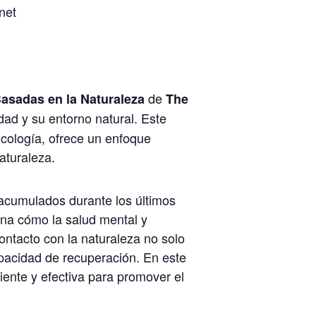
net
de
asadas en la Naturaleza
The
ad y su entorno natural. Este
icología, ofrece un enfoque
aturaleza.
s acumulados durante los últimos
ina cómo la salud mental y
contacto con la naturaleza no solo
capacidad de recuperación. En este
ente y efectiva para promover el