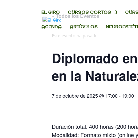
EL GIRO
CURSOS CORTOS
CURS
« Todos los Eventos
AGENDA
ARTÍCULOS
NEUROESTÉT
Este evento ha pasado.
Diplomado en
en la Naturale
7 de octubre de 2025 @ 17:00
-
19:00
Duración total: 400 horas (200 hor
Modalidad: Formato mixto (online 