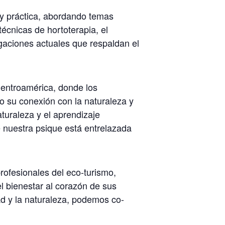
 y práctica, abordando temas
écnicas de hortoterapia, el
aciones actuales que respaldan el
Centroamérica, donde los
do su conexión con la naturaleza y
aturaleza y el aprendizaje
e nuestra psique está entrelazada
rofesionales del eco-turismo,
l bienestar al corazón de sus
dad y la naturaleza, podemos co-