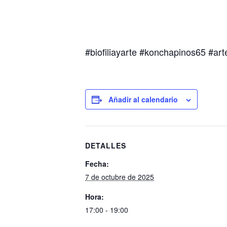
#biofiliayarte #konchapinos65 #ar
Añadir al calendario
DETALLES
Fecha:
7 de octubre de 2025
Hora:
17:00 - 19:00