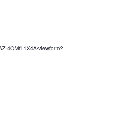
_AZ-4QMfL1X4A/viewform?