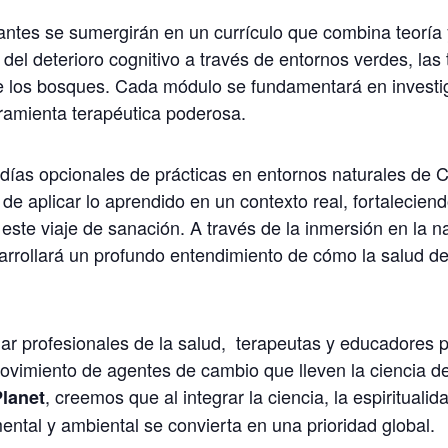
ipantes se sumergirán en un currículo que combina teoría
l deterioro cognitivo a través de entornos verdes, las t
 los bosques. Cada módulo se fundamentará en investig
ramienta terapéutica poderosa.
días opcionales de prácticas en entornos naturales de 
de aplicar lo aprendido en un contexto real, fortalecien
este viaje de sanación. A través de la inmersión en la n
sarrollará un profundo entendimiento de cómo la salud d
r profesionales de la salud,
terapeutas y educadores p
movimiento de agentes de cambio que lleven la ciencia de
, creemos que al integrar la ciencia, la espirituali
lanet
mental y ambiental se convierta en una prioridad global.