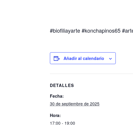
#biofiliayarte #konchapinos65 #ar
Añadir al calendario
DETALLES
Fecha:
30 de septiembre de 2025
Hora:
17:00 - 19:00