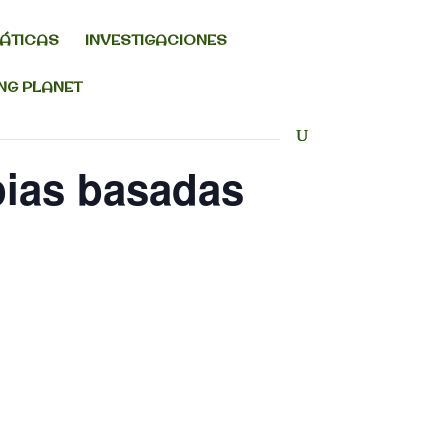
MÁTICAS
INVESTIGACIONES
ING PLANET
pias basadas