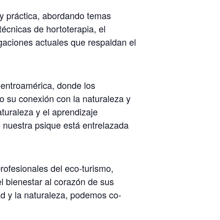
 y práctica, abordando temas
écnicas de hortoterapia, el
aciones actuales que respaldan el
Centroamérica, donde los
do su conexión con la naturaleza y
aturaleza y el aprendizaje
e nuestra psique está entrelazada
rofesionales del eco-turismo,
l bienestar al corazón de sus
dad y la naturaleza, podemos co-