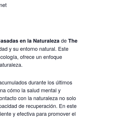
net
de
asadas en la Naturaleza
The
ad y su entorno natural. Este
icología, ofrece un enfoque
aturaleza.
s acumulados durante los últimos
ina cómo la salud mental y
contacto con la naturaleza no solo
capacidad de recuperación. En este
ente y efectiva para promover el