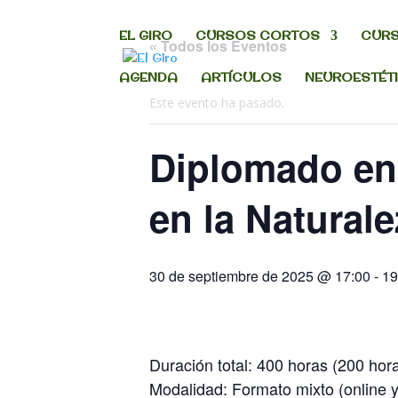
EL GIRO
CURSOS CORTOS
CURS
« Todos los Eventos
AGENDA
ARTÍCULOS
NEUROESTÉT
Este evento ha pasado.
Diplomado en
en la Naturale
30 de septiembre de 2025 @ 17:00
-
19
Duración total: 400 horas (200 hor
Modalidad: Formato mixto (online 