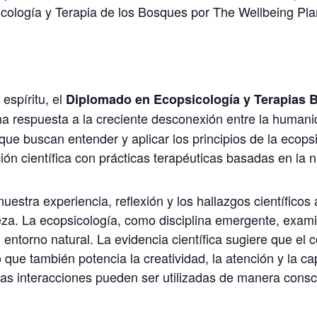
sicología y Terapia de los Bosques por The Wellbeing Pla
 espíritu, el
Diplomado en Ecopsicología y Terapias B
a respuesta a la creciente desconexión entre la humanid
ue buscan entender y aplicar los principios de la ecops
ión científica con prácticas terapéuticas basadas en la n
uestra experiencia, reflexión y los hallazgos científico
eza. La ecopsicología, como disciplina emergente, exam
 entorno natural. La evidencia científica sugiere que el 
o que también potencia la creatividad, la atención y la 
s interacciones pueden ser utilizadas de manera consci