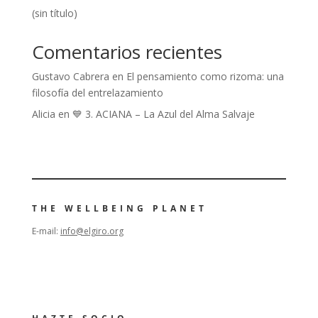
(sin título)
Comentarios recientes
Gustavo Cabrera
en
El pensamiento como rizoma: una
filosofía del entrelazamiento
Alicia
en
💙 3. ACIANA – La Azul del Alma Salvaje
THE WELLBEING PLANET
E-mail:
info@elgiro.org