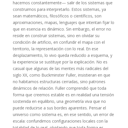
hacemos constantemente— salir de los sistemas que
construimos para interpretarlo. Estos sistemas, ya
sean matemáticos, filosóficos o científicos, son
aproximaciones, mapas, lenguajes que intentan fijar lo
que en esencia es dinámico. Sin embargo, el error no
reside en construir sistemas, sino en olvidar su
condición de artificio, en confundir el mapa con el
territorio, la representación con lo real. En ese
desplazamiento, lo vivo queda reducido a esquema, y
la experiencia se sustituye por la explicación. No es
casual que algunas de las mentes más radicales del
siglo XX, como Buckminster Fuller, insistieran en que
no habitamos estructuras cerradas, sino patrones
dinámicos de relación. Fuller comprendió que toda
forma que creemos estable es en realidad una tensión
sostenida en equilibrio, una geometría viva que no
puede reducirse a sus bordes aparentes. Pensar el
universo como sistema es, en ese sentido, un error de
escala: confundimos configuraciones locales con la
totalidad de lo real, olvidando que toda forma es