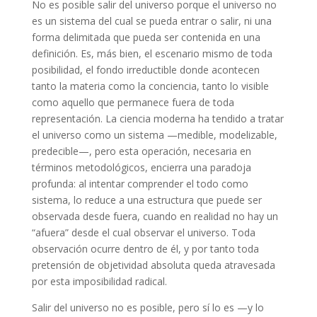
No es posible salir del universo porque el universo no
es un sistema del cual se pueda entrar o salir, ni una
forma delimitada que pueda ser contenida en una
definición. Es, más bien, el escenario mismo de toda
posibilidad, el fondo irreductible donde acontecen
tanto la materia como la conciencia, tanto lo visible
como aquello que permanece fuera de toda
representación. La ciencia moderna ha tendido a tratar
el universo como un sistema —medible, modelizable,
predecible—, pero esta operación, necesaria en
términos metodológicos, encierra una paradoja
profunda: al intentar comprender el todo como
sistema, lo reduce a una estructura que puede ser
observada desde fuera, cuando en realidad no hay un
“afuera” desde el cual observar el universo. Toda
observación ocurre dentro de él, y por tanto toda
pretensión de objetividad absoluta queda atravesada
por esta imposibilidad radical.
Salir del universo no es posible, pero sí lo es —y lo