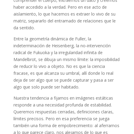
comprender el cuerpo, extraemos un dato y creemos
haber accedido a la verdad. Pero en ese acto de
aislamiento, lo que hacemos es extraer lo vivo de su
matriz, separarlo del entramado de relaciones que le
da sentido.
Entre la geometría dinámica de Fuller, la
indeterminación de Heisenberg, la no-intervención
radical de Fukuoka y la irregularidad infinita de
Mandelbrot, se dibuja un mismo límite: la imposibilidad
de reducir lo vivo a objeto. No es que la ciencia
fracase, es que alcanza su umbral, allí donde lo real
deja de ser algo que se puede capturar y pasa a ser
algo que solo puede ser habitado.
Nuestra tendencia a fijarnos en imágenes estáticas
responde a una necesidad profunda de estabilidad.
Queremos respuestas cerradas, definiciones claras,
límites precisos. Pero en esa preferencia se juega
también una forma de empobrecimiento: al aferrarnos
a lo que parece claro, nos alejamos de lo que es