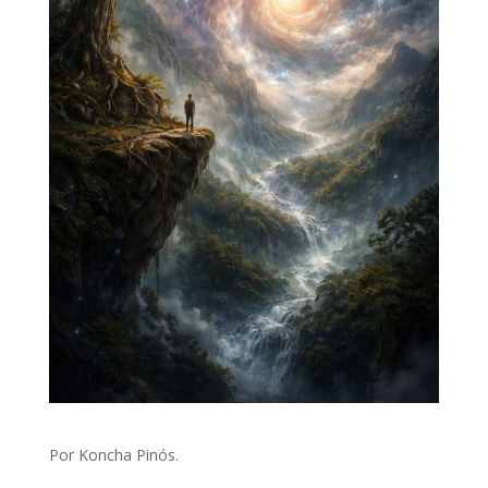
Por Koncha Pinós.