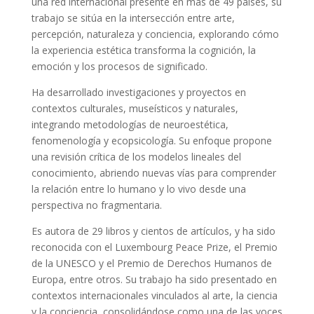
una red internacional presente en más de 49 países, su
trabajo se sitúa en la intersección entre arte,
percepción, naturaleza y conciencia, explorando cómo
la experiencia estética transforma la cognición, la
emoción y los procesos de significado.
Ha desarrollado investigaciones y proyectos en
contextos culturales, museísticos y naturales,
integrando metodologías de neuroestética,
fenomenología y ecopsicología. Su enfoque propone
una revisión crítica de los modelos lineales del
conocimiento, abriendo nuevas vías para comprender
la relación entre lo humano y lo vivo desde una
perspectiva no fragmentaria.
Es autora de 2
9
libros y cientos de artículos, y ha sido
reconocida con el Luxembourg Peace Prize, el Premio
de la UNESCO y el Premio de Derechos Humanos de
Europa, entre otros. Su trabajo ha sido presentado en
contextos internacionales vinculados al arte, la ciencia
y la conciencia, consolidándose como una de las voces