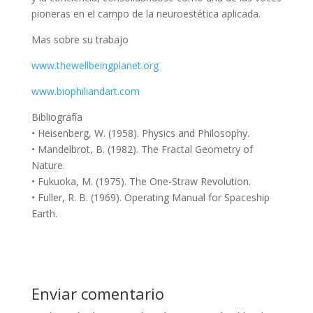
pioneras en el campo de la neuroestética aplicada.
Mas sobre su trabajo
www.thewellbeingplanet.org
www.biophiliandart.com
Bibliografía
•
Heisenberg, W. (1958).
Physics and Philosophy
.
•
Mandelbrot, B. (1982).
The Fractal Geometry of
Nature
.
•
Fukuoka, M. (1975).
The One-Straw Revolution
.
•
Fuller, R. B. (1969).
Operating Manual for Spaceship
Earth
.
Enviar comentario