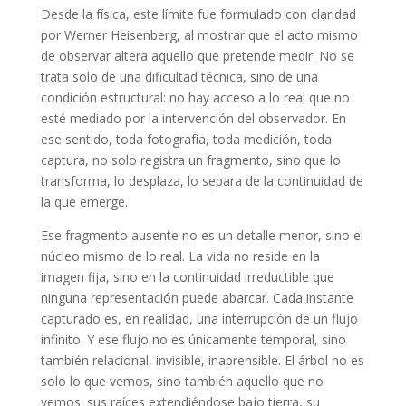
Desde la física, este límite fue formulado con claridad
por Werner Heisenberg, al mostrar que el acto mismo
de observar altera aquello que pretende medir. No se
trata solo de una dificultad técnica, sino de una
condición estructural: no hay acceso a lo real que no
esté mediado por la intervención del observador. En
ese sentido, toda fotografía, toda medición, toda
captura, no solo registra un fragmento, sino que lo
transforma, lo desplaza, lo separa de la continuidad de
la que emerge.
Ese fragmento ausente no es un detalle menor, sino el
núcleo mismo de lo real. La vida no reside en la
imagen fija, sino en la continuidad irreductible que
ninguna representación puede abarcar. Cada instante
capturado es, en realidad, una interrupción de un flujo
infinito. Y ese flujo no es únicamente temporal, sino
también relacional, invisible, inaprensible. El árbol no
es
solo lo que vemos, sino también aquello que no
vemos: sus raíces extendiéndose bajo tierra, su