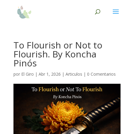
To Flourish or Not to
Flourish. By Koncha
Pinós
por
El Giro
|
Abr 1, 2026
|
Articulos
|
0 Comentarios