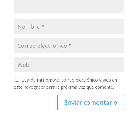
Guarda mi nombre, correo electrónico y web en
este navegador para la próxima vez que comente.
A
l
t
e