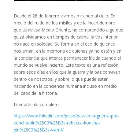
Desde el 28 de febrero vivimos mirando al cielo. En
medio del ruido de los misiles y de la incertidumbre
que atraviesa Medio Oriente, he comprendido algo que
quizá olvidamos en tiempos de calma: la voz interior
no nace en soledad. Se forma en el eco de quienes
nos aman, en la memoria de quienes ya no están y en
la conciencia que intenta permanecer lúcida cuando el
mundo se vuelve incierto. Este texto es una reflexión
sobre esos días en los que la guerra y la paz conviven
dentro de nosotros, y sobre lo que puede estar
naciendo en la conciencia humana incluso en medio
del caos de la historia.
Leer articulo completo
https://www.linkedin.com/pulse/paz-en-la-guerra-por-
koncha-pin%25C3%25B3s-rebecca-koncha-
pin%25C3%25B3s-v4lmf/