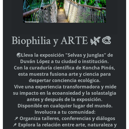
THE WELLBEING PLANET
E-mail:
info@elgiro.org
Biophilia y ARTE 🌿🎨
🌏Lleva la exposición "Selvas y Junglas" de
Duván López a tu ciudad o institución.
Con la curaduría científica de Koncha Pinós,
esta muestra fusiona arte y ciencia para
despertar conciencia ecológica.
Vive una experiencia transformadora y mide
su impacto en la ecoansiedad y la solastalgia
antes y después de la exposición.
Disponible en cualquier lugar del mundo.
Involucra a tu comunidad:
📌 Organiza talleres, conferencias y diálogos
📌 Explora la relación entre arte, naturaleza y