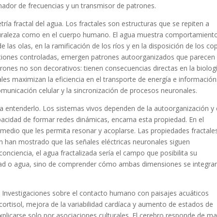
ador de frecuencias y un transmisor de patrones.
ría fractal del agua. Los fractales son estructuras que se repiten a
naturaleza como en el cuerpo humano. El agua muestra comportamient
e las olas, en la ramificación de los ríos y en la disposición de los co
iciones controladas, emergen patrones autoorganizados que parecen
trones no son decorativos: tienen consecuencias directas en la biologí
les maximizan la eficiencia en el transporte de energía e información.
 comunicación celular y la sincronización de procesos neuronales.
a entenderlo. Los sistemas vivos dependen de la autoorganización y 
apacidad de formar redes dinámicas, encarna esta propiedad. En el
n medio que les permita resonar y acoplarse. Las propiedades fractale
 han mostrado que las señales eléctricas neuronales siguen
a conciencia, el agua fractalizada sería el campo que posibilita su
icidad o agua, sino de comprender cómo ambas dimensiones se integra
. Investigaciones sobre el contacto humano con paisajes acuáticos
ortisol, mejora de la variabilidad cardíaca y aumento de estados de
xplicarse solo por asociaciones culturales. El cerebro responde de m