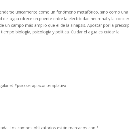
ntenderse únicamente como un fenómeno metafórico, sino como una
ad del agua ofrece un puente entre la electricidad neuronal y la concie
e un campo más amplio que el de la sinapsis. Apostar por la prescri
tiempo biología, psicología y política. Cuidar el agua es cuidar la
gplanet #psicoterapiacontemplativa
cada.
Los campos obligatorios están marcados con
*