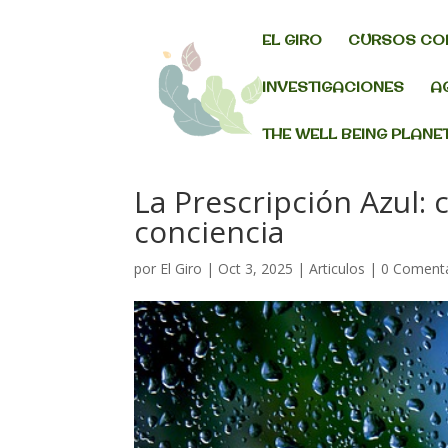
EL GIRO
CURSOS CO
INVESTIGACIONES
A
THE WELL BEING PLANE
La Prescripción Azul:
conciencia
por
El Giro
|
Oct 3, 2025
|
Articulos
|
0 Comenta