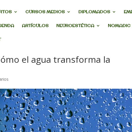
RTOS
CURSOS MEDIOS
DIPLOMADOS
EM
GENDA
ARTÍCULOS
NEUROESTÉTICA
NOMADIC
T
 cómo el agua transforma la
rios