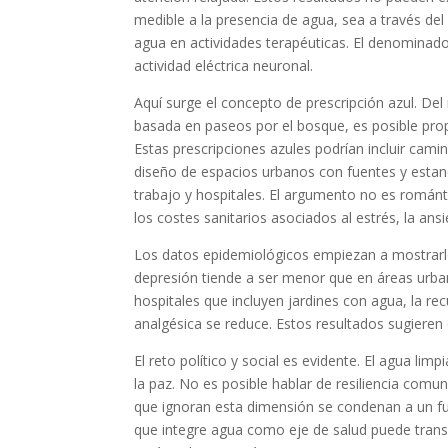
medible a la presencia de agua, sea a través del
agua en actividades terapéuticas. El denominado
actividad eléctrica neuronal.
Aquí surge el concepto de
prescripción azul
. Del
basada en paseos por el bosque, es posible prop
Estas prescripciones azules podrían incluir camin
diseño de espacios urbanos con fuentes y estan
trabajo y hospitales. El argumento no es románt
los costes sanitarios asociados al estrés, la an
Los datos epidemiológicos empiezan a mostrarlo
depresión tiende a ser menor que en áreas urba
hospitales que incluyen jardines con agua, la r
analgésica se reduce. Estos resultados sugieren
El reto político y social es evidente. El agua lim
la paz. No es posible hablar de resiliencia com
que ignoran esta dimensión se condenan a un fu
que integre agua como eje de salud puede transf