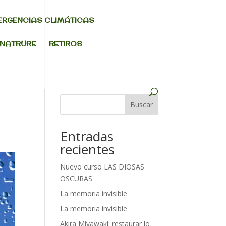
ERGENCIAS CLIMÁTICAS
 NATRURE
RETIROS
Buscar
Entradas
recientes
Nuevo curso LAS DIOSAS
OSCURAS
La memoria invisible
La memoria invisible
Akira Miyawaki: restaurar lo