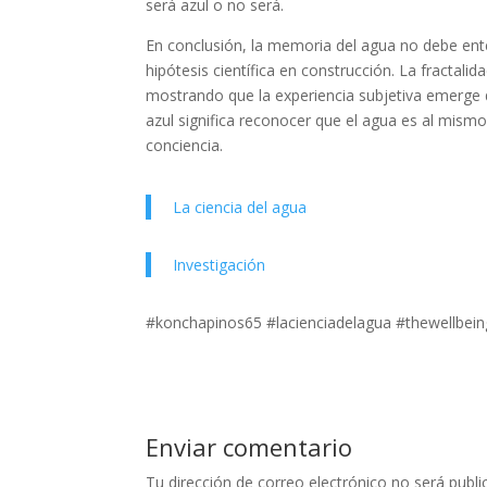
será azul o no será.
En conclusión, la memoria del agua no debe e
hipótesis científica en construcción. La fractalid
mostrando que la experiencia subjetiva emerge d
azul significa reconocer que el agua es al mismo 
conciencia.
La ciencia del agua
Investigación
#konchapinos65 #lacienciadelagua #thewellbein
Enviar comentario
Tu dirección de correo electrónico no será publi