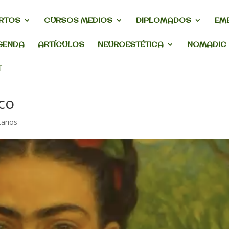
RTOS
CURSOS MEDIOS
DIPLOMADOS
EM
GENDA
ARTÍCULOS
NEUROESTÉTICA
NOMADIC
T
co
arios