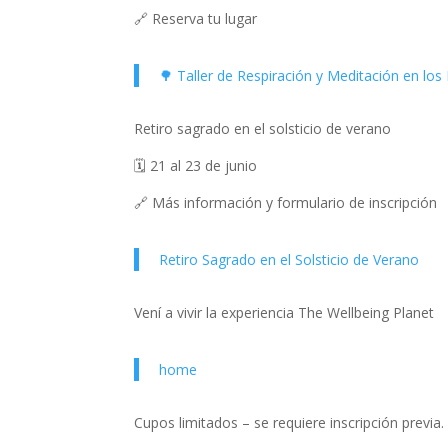
🔗 Reserva tu lugar
🌳 Taller de Respiración y Meditación en lo
Retiro sagrado en el solsticio de verano
🗓️ 21 al 23 de junio
🔗 Más información y formulario de inscripción
Retiro Sagrado en el Solsticio de Verano
Vení a vivir la experiencia The Wellbeing Planet
home
Cupos limitados – se requiere inscripción previa.