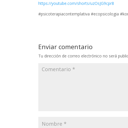
https://youtube.com/shorts/uzOsJG9cpr8
#psicoterapiacontemplativa #ecopsicologia #ko
Enviar comentario
Tu dirección de correo electrónico no será publi