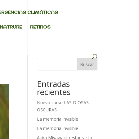
ERGENCIAS CLIMÁTICAS
 NATRURE
RETIROS
Buscar
Entradas
recientes
Nuevo curso LAS DIOSAS
OSCURAS
La memoria invisible
La memoria invisible
Akira Miyawaki: restaurar lo