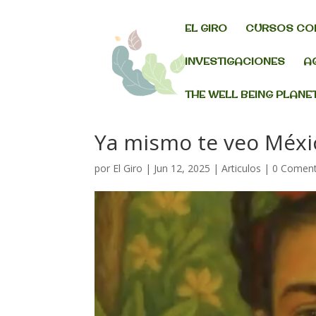
EL GIRO
CURSOS CO
INVESTIGACIONES
A
THE WELL BEING PLANE
Ya mismo te veo Méxi
por
El Giro
|
Jun 12, 2025
|
Articulos
|
0 Coment