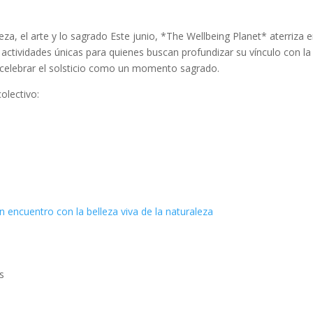
eza, el arte y lo sagrado Este junio, *The Wellbeing Planet* aterriza 
ctividades únicas para quienes buscan profundizar su vínculo con la
 y celebrar el solsticio como un momento sagrado.
colectivo:
Un encuentro con la belleza viva de la naturaleza
s