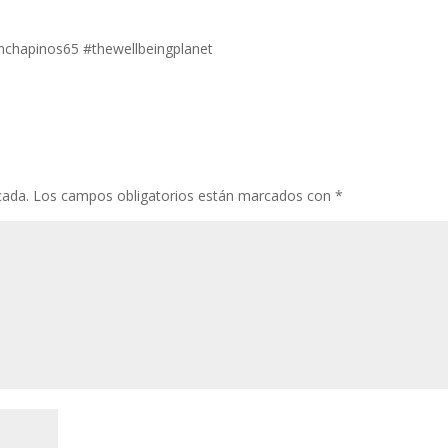
nchapinos65 #thewellbeingplanet
cada.
Los campos obligatorios están marcados con
*