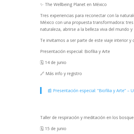
✨ The Wellbeing Planet en México
Tres experiencias para reconectar con la natural
México con una propuesta transformadora: tres a
naturaleza, abrirse a la belleza viva del mundo
Te invitamos a ser parte de este viaje interior y 
Presentación especial: Biofilia y Arte
🗓️ 14 de junio
🔗 Más info y registro
📰 Presentación especial: “Biofilia y Arte” – 
Taller de respiración y meditación en los bosque
🗓️ 15 de junio