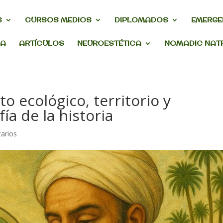
S
CURSOS MEDIOS
DIPLOMADOS
EMERGE
DA
ARTÍCULOS
NEUROESTÉTICA
NOMADIC NAT
o ecológico, territorio y
ofía de la historia
arios