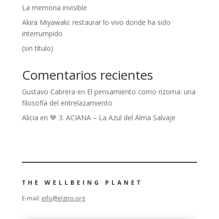
La memoria invisible
Akira Miyawaki: restaurar lo vivo donde ha sido
interrumpido
(sin título)
Comentarios recientes
Gustavo Cabrera
en
El pensamiento como rizoma: una
filosofía del entrelazamiento
Alicia
en
💙 3. ACIANA – La Azul del Alma Salvaje
THE WELLBEING PLANET
E-mail:
info@elgiro.org