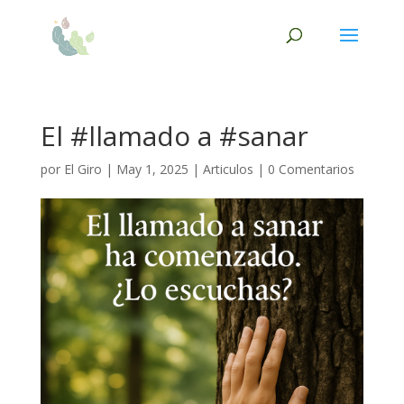
El #llamado a #sanar
por
El Giro
|
May 1, 2025
|
Articulos
|
0 Comentarios