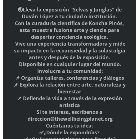
🌏Lleva la exposición "Selvas y Junglas" de
Aquí
Duván López a tu ciudad o institución.
Con la curaduría científica de Koncha Pinós,
SÍGUENOS
esta muestra fusiona arte y ciencia para
despertar conciencia ecológica.
Vive una experiencia transformadora y mide
su impacto en la ecoansiedad y la solastalgia
antes y después de la exposición.
Disponible en cualquier lugar del mundo.
Involucra a tu comunidad:
📌 Organiza talleres, conferencias y diálogos
📌 Explora la relación entre arte, naturaleza y
bienestar
📌 Defiende la vida a través de la expresión
artística
Si te interesa, escríbenos a
direccion@thewellbeingplanet.org
Cuéntanos tu idea:
✅¿Dónde la expondrías?