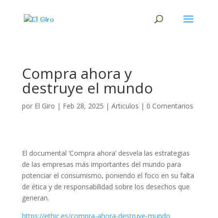
Compra ahora y
destruye el mundo
por
El Giro
|
Feb 28, 2025
|
Articulos
|
0 Comentarios
El documental ‘Compra ahora’ desvela las estrategias
de las empresas más importantes del mundo para
potenciar el consumismo, poniendo el foco en su falta
de ética y de responsabilidad sobre los desechos que
generan.
https://ethic.es/compra-ahora-destruye-mundo