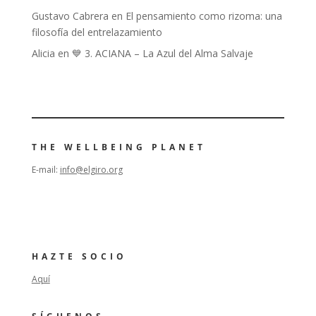
Gustavo Cabrera
en
El pensamiento como rizoma: una
filosofía del entrelazamiento
Alicia
en
💙 3. ACIANA – La Azul del Alma Salvaje
THE WELLBEING PLANET
E-mail:
info@elgiro.org
HAZTE SOCIO
Aquí