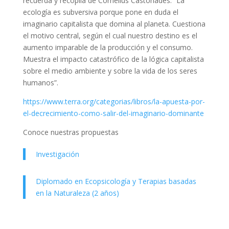
recuerda y recopila de Cornelius Castoriades: “La
ecología es subversiva porque pone en duda el
imaginario capitalista que domina al planeta. Cuestiona
el motivo central, según el cual nuestro destino es el
aumento imparable de la producción y el consumo.
Muestra el impacto catastrófico de la lógica capitalista
sobre el medio ambiente y sobre la vida de los seres
humanos”.
https://www.terra.org/categorias/libros/la-apuesta-por-
el-decrecimiento-como-salir-del-imaginario-dominante
Conoce nuestras propuestas
Investigación
Diplomado en Ecopsicología y Terapias basadas
en la Naturaleza (2 años)