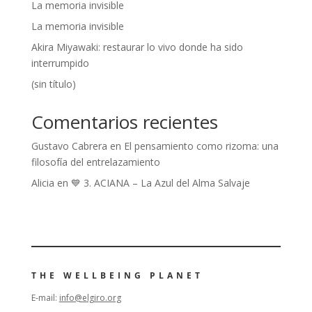
:
La memoria invisible
La memoria invisible
Akira Miyawaki: restaurar lo vivo donde ha sido
interrumpido
(sin título)
Comentarios recientes
Gustavo Cabrera
en
El pensamiento como rizoma: una
filosofía del entrelazamiento
Alicia
en
💙 3. ACIANA – La Azul del Alma Salvaje
THE WELLBEING PLANET
E-mail:
info@elgiro.org