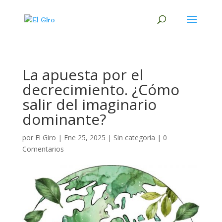
La apuesta por el
decrecimiento. ¿Cómo
salir del imaginario
dominante?
por
El Giro
|
Ene 25, 2025
|
Sin categoría
|
0
Comentarios