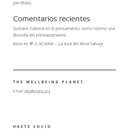
(sin título)
Comentarios recientes
Gustavo Cabrera
en
El pensamiento como rizoma: una
filosofía del entrelazamiento
Alicia
en
💙 3. ACIANA – La Azul del Alma Salvaje
THE WELLBEING PLANET
E-mail:
info@elgiro.org
HAZTE SOCIO