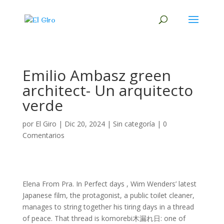
Emilio Ambasz green
architect- Un arquitecto
verde
por
El Giro
|
Dic 20, 2024
|
Sin categoría
|
0
Comentarios
Elena From Pra. In Perfect days , Wim Wenders’ latest
Japanese film, the protagonist, a public toilet cleaner,
manages to string together his tiring days in a thread
of peace. That thread is komorebi木漏れ日: one of