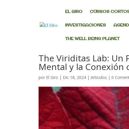
EL GIRO
CURSOS CORTO
INVESTIGACIONES
AGEN
THE WELL BEING PLANET
The Viriditas Lab: Un
Mental y la Conexión 
por
El Giro
|
Dic 18, 2024
|
Articulos
|
0 Coment