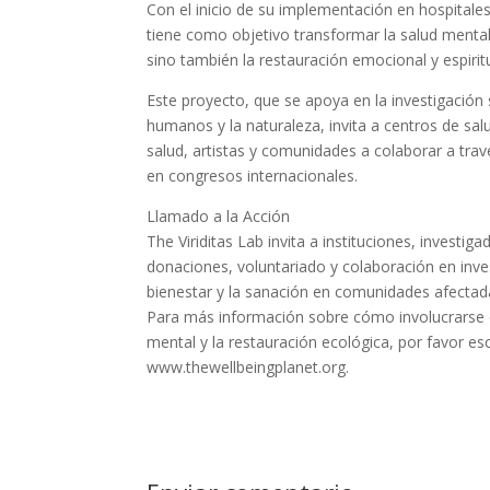
Con el inicio de su implementación en hospitales
tiene como objetivo transformar la salud mental
sino también la restauración emocional y espiritu
Este proyecto, que se apoya en la investigación 
humanos y la naturaleza, invita a centros de sal
salud, artistas y comunidades a colaborar a trav
en congresos internacionales.
Llamado a la Acción
The Viriditas Lab invita a instituciones, investi
donaciones, voluntariado y colaboración en inve
bienestar y la sanación en comunidades afectadas
Para más información sobre cómo involucrarse en 
mental y la restauración ecológica, por favor es
www.thewellbeingplanet.org.