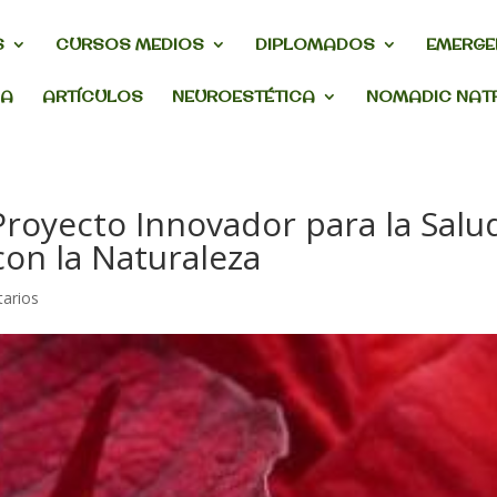
S
CURSOS MEDIOS
DIPLOMADOS
EMERGE
DA
ARTÍCULOS
NEUROESTÉTICA
NOMADIC NAT
 Proyecto Innovador para la Salu
con la Naturaleza
arios