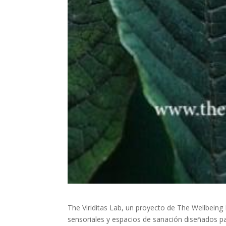
The Viriditas Lab, un proyecto de The Wellbeing P
sensoriales y espacios de sanación diseñados par