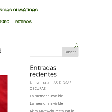
NCIAS CLIMÁTICAS
RURE
RETIROS
d
Buscar
Entradas
recientes
Nuevo curso LAS DIOSAS
OSCURAS
La memoria invisible
La memoria invisible
Akira Miyawaki: restaurar lo