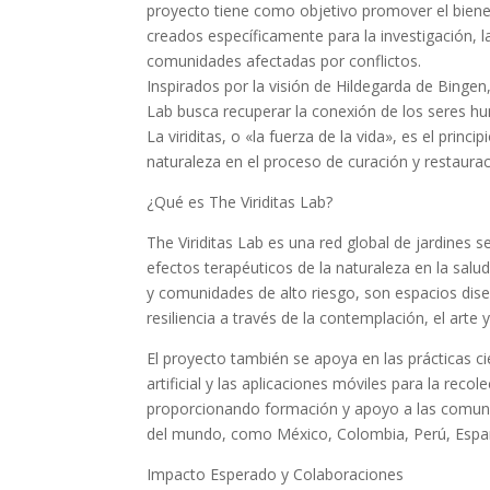
proyecto tiene como objetivo promover el bienest
creados específicamente para la investigación, la
comunidades afectadas por conflictos.
Inspirados por la visión de Hildegarda de Bingen,
Lab busca recuperar la conexión de los seres h
La viriditas, o «la fuerza de la vida», es el prin
naturaleza en el proceso de curación y restaura
¿Qué es The Viriditas Lab?
The Viriditas Lab es una red global de jardines 
efectos terapéuticos de la naturaleza en la salu
y comunidades de alto riesgo, son espacios dis
resiliencia a través de la contemplación, el arte
El proyecto también se apoya en las prácticas ci
artificial y las aplicaciones móviles para la reco
proporcionando formación y apoyo a las comunid
del mundo, como México, Colombia, Perú, Españ
Impacto Esperado y Colaboraciones