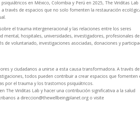
 psiquiátricos en México, Colombia y Perú en 2025, The Viriditas Lab
 a través de espacios que no solo fomenten la restauración ecológic
al.
sobre el trauma intergeneracional y las relaciones entre los seres
ud mental, hospitales, universidades, investigadores, profesionales de
és de voluntariado, investigaciones asociadas, donaciones y participa
gadores y ciudadanos a unirse a esta causa transformadora. A través de
stigaciones, todos pueden contribuir a crear espacios que fomenten 
 por el trauma y los trastornos psiquiátricos.
The Viriditas Lab y hacer una contribución significativa a la salud
cribanos a direccion@thewellbeingplanet.org o visite