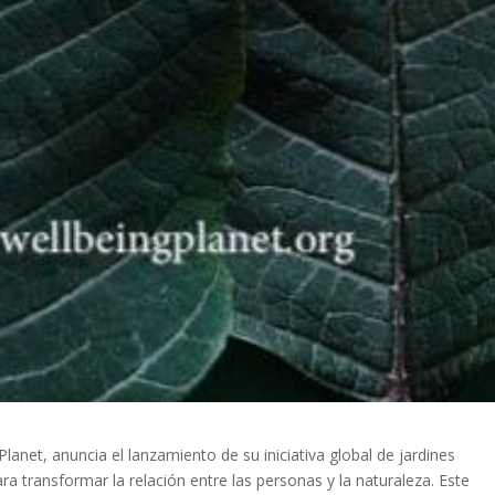
lanet, anuncia el lanzamiento de su iniciativa global de jardines
a transformar la relación entre las personas y la naturaleza. Este