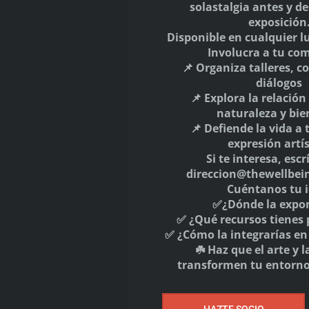
 en este navegador para la próxima vez que comente.
ZTE SOCIO
SÍGUENOS