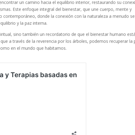
encontrar un camino hacia el equilibrio interior, restaurando su conex
ismas. Este enfoque integral del bienestar, que une cuerpo, mente y
undo contemporáneo, donde la conexión con la naturaleza a menudo se
uilibrio y la paz interna.
iritual, sino también un recordatorio de que el bienestar humano est
y que a través de la
reverencia por los árboles
, podemos recuperar la 
a como en el mundo que habitamos.