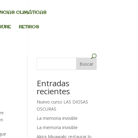
NCIAS CLIMÁTICAS
RURE
RETIROS
Buscar
Entradas
recientes
Nuevo curso LAS DIOSAS
OSCURAS
ee
La memoria invisible
en
La memoria invisible
que
Akira Miyawaki: restaurar lo