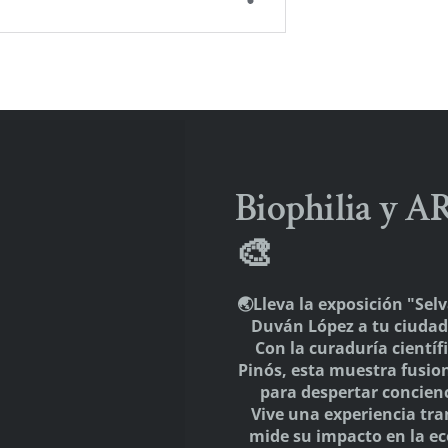
cada.
Los campos obligatorios están marcados con
*