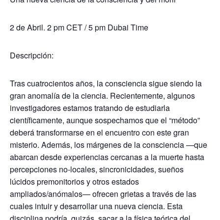
2 de
Abril
.
2 pm CET
/
5 pm
Dubai
Time
Descripción:
Tras cuatrocientos años, la consciencia sigue siendo la
gran anomalía de la ciencia. Recientemente, algunos
investigadores estamos tratando de estudiarla
científicamente, aunque sospechamos que el “método”
deberá transformarse en el encuentro con este gran
misterio. Además, los márgenes de la consciencia —que
abarcan desde experiencias cercanas a la muerte hasta
percepciones no-locales, sincronicidades, sueños
lúcidos premonitorios y otros estados
ampliados/anómalos— ofrecen grietas a través de las
cuales intuir y desarrollar una nueva ciencia. Esta
disciplina podría, quizás, sacar a la física teórica del