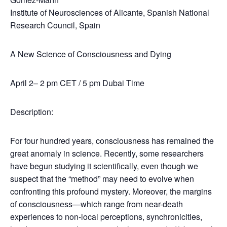
Institute of Neurosciences of Alicante, Spanish National
Research Council, Spain
A New Science of Consciousness and Dying
April 2
–
2 pm CET
/
5 pm
Dubai
Time
Description
:
For four hundred years, consciousness has remained the
great anomaly in science. Recently, some researchers
have begun studying it scientifically, even though we
suspect that the “method” may need to evolve when
confronting this profound mystery. Moreover, the margins
of consciousness—which range from near-death
experiences to non-local perceptions, synchronicities,