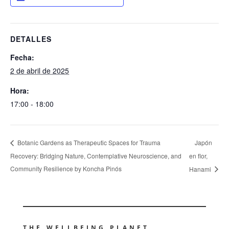
DETALLES
Fecha:
2 de abril de 2025
Hora:
17:00 - 18:00
Japón
Botanic Gardens as Therapeutic Spaces for Trauma
Recovery: Bridging Nature, Contemplative Neuroscience, and
en flor,
Community Resilience by Koncha Pinós
Hanami
THE WELLBEING PLANET