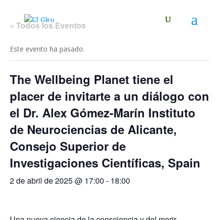
« Todos los Eventos
Este evento ha pasado.
The Wellbeing Planet tiene el
placer de invitarte a un diálogo con
el Dr. Alex Gómez-Marín Instituto
de Neurociencias de Alicante,
Consejo Superior de
Investigaciones Científicas, Spain
2 de abril de 2025 @ 17:00
-
18:00
Una nueva ciencia de la consciencia y del morir