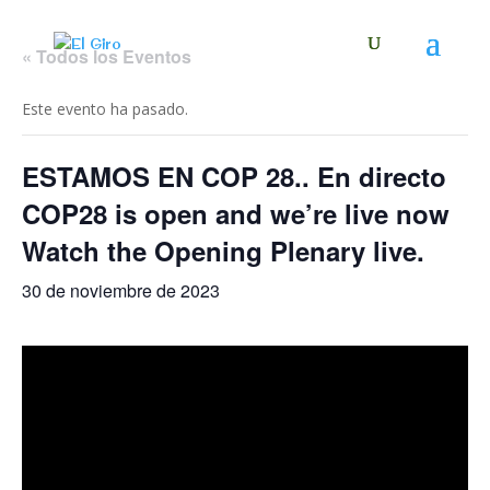
« Todos los Eventos
Este evento ha pasado.
ESTAMOS EN COP 28.. En directo
COP28 is open and we’re live now
Watch the Opening Plenary live.
30 de noviembre de 2023