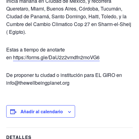
Inicia mañana en Ciudad de México, y recorrerá
Queretaro, Miami, Buenos Aires, Córdoba, Tucumán,
Ciudad de Panamá, Santo Domingo, Haiti, Toledo, y la
Cumbre del Cambio Climatico Cop 27 en Sharm-el-Sheij
( Egipto).
Estas a tiempo de anotarte
en
https://forms.gle/DaU2z2vmdfn2moVG6
De proponer tu ciudad o institución para EL GIRO en
info@thewellbeingplanet.org
Añadir al calendario
DETALLES