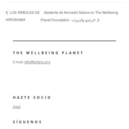
Asistente de Nomadic Nature en The Wellbeing
LOS ÁRBOLES DE
HIROSHIMA
Planet Foundation- البرامج والدورات
THE WELLBEING PLANET
E-mail:
info@elgiro.org
HAZTE SOCIO
Aquí
SÍGUENOS