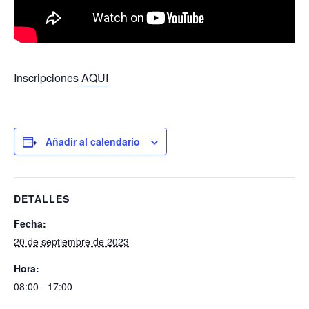
Inscripciones
AQUI
Añadir al calendario
DETALLES
Fecha:
20 de septiembre de 2023
Hora:
08:00 - 17:00