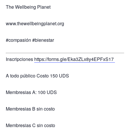
The Wellbeing Planet
www.thewellbeingplanet.org
#compasión #bienestar
Inscripciones
https://forms.gle/Eka3ZLx8y4EPFxS17
A todo público Costo 150 UDS
Membresias A: 100 UDS
Membresias B sin costo
Membresias C sin costo