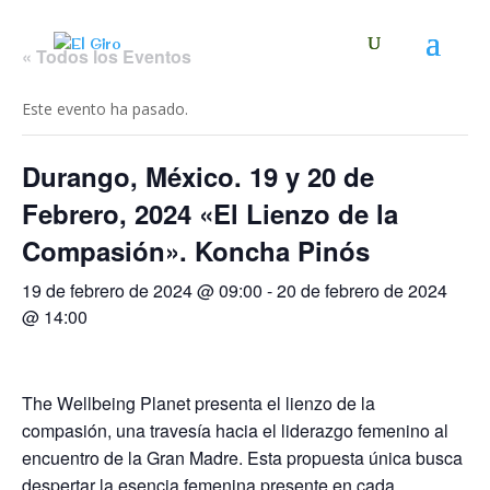
« Todos los Eventos
Este evento ha pasado.
Durango, México. 19 y 20 de
Febrero, 2024 «El Lienzo de la
Compasión». Koncha Pinós
19 de febrero de 2024 @ 09:00
-
20 de febrero de 2024
@ 14:00
The Wellbeing Planet presenta el lienzo de la
compasión, una travesía hacia el liderazgo femenino al
encuentro de la Gran Madre. Esta propuesta única busca
despertar la esencia femenina presente en cada