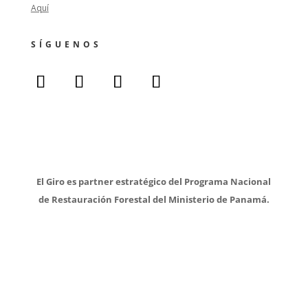
Aquí
SÍGUENOS
El Giro es partner estratégico del Programa Nacional
de Restauración Forestal del Ministerio de Panamá.
Cl