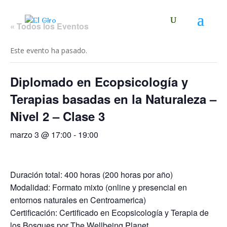
« Todos los Eventos
Este evento ha pasado.
Diplomado en Ecopsicología y
Terapias basadas en la Naturaleza –
Nivel 2 – Clase 3
marzo 3 @ 17:00
-
19:00
Duración total: 400 horas (200 horas por año)
Modalidad: Formato mixto (online y presencial en
entornos naturales en Centroamerica)
Certificación: Certificado en Ecopsicología y Terapia de
los Bosques por The Wellbeing Planet