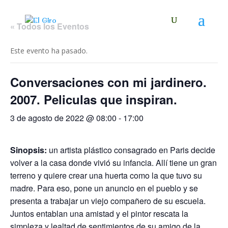
« Todos los Eventos
Este evento ha pasado.
Conversaciones con mi jardinero.
2007. Peliculas que inspiran.
3 de agosto de 2022 @ 08:00
-
17:00
Sinopsis:
un artista plástico consagrado en Paris decide
volver a la casa donde vivió su infancia. Allí tiene un gran
terreno y quiere crear una huerta como la que tuvo su
madre. Para eso, pone un anuncio en el pueblo y se
presenta a trabajar un viejo compañero de su escuela.
Juntos entablan una amistad y el pintor rescata la
simpleza y lealtad de sentimientos de su amigo de la