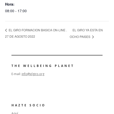
Hora:
08:00 - 17:00
EL GIRO YA ESTA EN
EL GIRO FORMACION BASICA ON-LINE .
27 DE AGOSTO 2022
OCHO PAISES
THE WELLBEING PLANET
E-mail:
info@elgiro.org
HAZTE SOCIO
Aquí