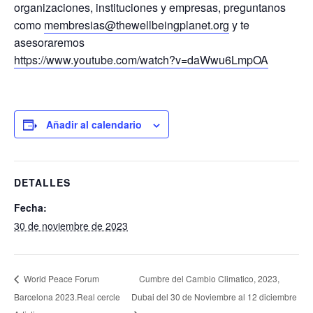
organizaciones, instituciones y empresas, preguntanos
como
membresias@thewellbeingplanet.org
y te
asesoraremos
https://www.youtube.com/watch?v=daWwu6LmpOA
Añadir al calendario
DETALLES
Fecha:
30 de noviembre de 2023
Cumbre del Cambio Climatico, 2023,
World Peace Forum
Barcelona 2023.Real cercle
Dubai del 30 de Noviembre al 12 diciembre