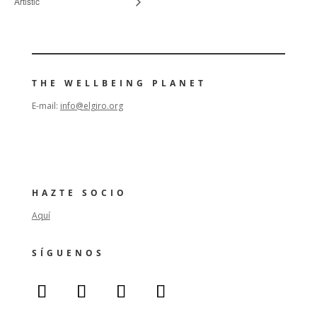
Artistic
THE WELLBEING PLANET
E-mail:
info@elgiro.org
HAZTE SOCIO
Aquí
SÍGUENOS