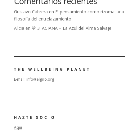
Comentarios recientes
Gustavo Cabrera
en
El pensamiento como rizoma: una
filosofía del entrelazamiento
Alicia
en
💙 3. ACIANA – La Azul del Alma Salvaje
THE WELLBEING PLANET
E-mail:
info@elgiro.org
HAZTE SOCIO
Aquí