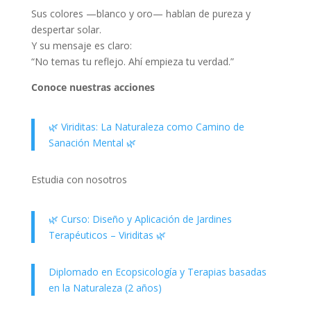
Sus colores —blanco y oro— hablan de
pureza y
despertar solar
.
Y su mensaje es claro:
“No temas tu reflejo. Ahí empieza tu verdad.”
Conoce nuestras acciones
🌿 Viriditas: La Naturaleza como Camino de
Sanación Mental 🌿
Estudia con nosotros
🌿 Curso: Diseño y Aplicación de Jardines
Terapéuticos – Viriditas 🌿
Diplomado en Ecopsicología y Terapias basadas
en la Naturaleza (2 años)