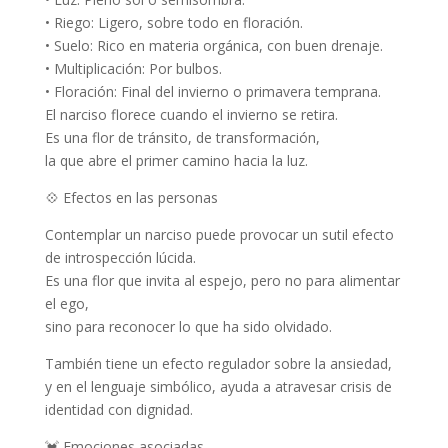
•
Riego:
Ligero, sobre todo en floración.
•
Suelo:
Rico en materia orgánica, con buen drenaje.
•
Multiplicación:
Por bulbos.
•
Floración:
Final del invierno o primavera temprana.
El narciso florece cuando el invierno se retira.
Es una flor de tránsito, de transformación,
la que abre el primer camino hacia la luz.
💠
Efectos en las personas
Contemplar un narciso puede provocar un sutil efecto
de introspección lúcida.
Es una flor que
invita al espejo
, pero no para alimentar
el ego,
sino para
reconocer lo que ha sido olvidado
.
También tiene un efecto regulador sobre la ansiedad,
y en el lenguaje simbólico, ayuda a atravesar crisis de
identidad con dignidad.
💓
Emociones asociadas