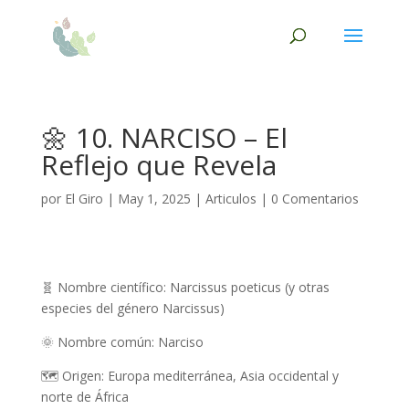
🌼 10. NARCISO – El
Reflejo que Revela
por
El Giro
|
May 1, 2025
|
Articulos
|
0 Comentarios
🧬
Nombre científico:
Narcissus
poeticus
(y otras
especies del género
Narcissus
)
🌞
Nombre común: Narciso
🗺️
Origen: Europa mediterránea, Asia occidental y
norte de África