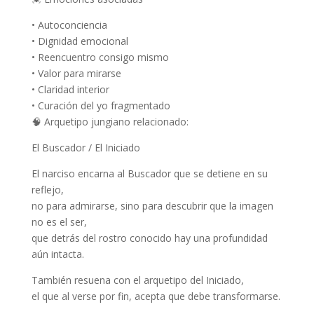
•
Autoconciencia
•
Dignidad emocional
•
Reencuentro consigo mismo
•
Valor para mirarse
•
Claridad interior
•
Curación del yo fragmentado
🧠
Arquetipo
jungiano
relacionado:
El Buscador / El Iniciado
El narciso encarna al
Buscador que se detiene en su
reflejo
,
no para admirarse, sino para descubrir que
la imagen
no es el ser
,
que detrás del rostro conocido hay una profundidad
aún intacta.
También resuena con el arquetipo del
Iniciado
,
el
que
al verse por fin, acepta que debe transformarse.