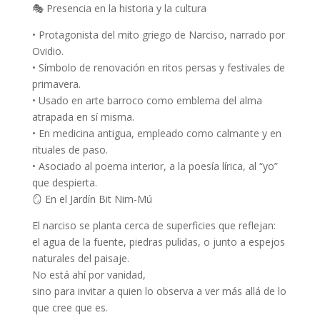
🎭
Presencia en la historia y la cultura
•
Protagonista del mito griego de Narciso, narrado por
Ovidio.
•
Símbolo de renovación en ritos persas y festivales de
primavera.
•
Usado en arte barroco como emblema del alma
atrapada en sí misma.
•
En medicina antigua, empleado como calmante y en
rituales de paso.
•
Asociado al poema interior, a la poesía lírica, al “yo”
que despierta.
🪞
En el Jardín Bit Nim-
Mú
El narciso se planta cerca de superficies que reflejan:
el agua de la fuente, piedras pulidas, o junto a espejos
naturales del paisaje.
No está ahí por vanidad,
sino para invitar a quien lo observa a
ver más allá de lo
que cree que es
.