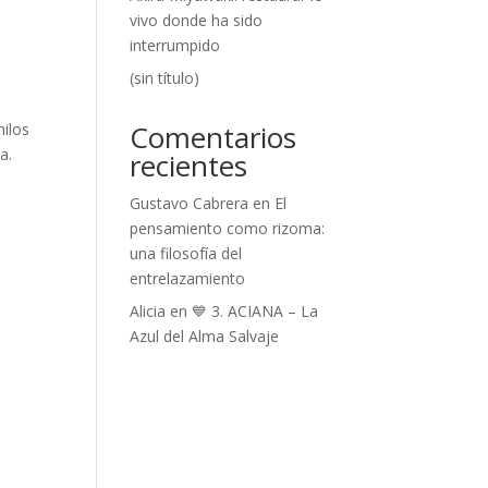
vivo donde ha sido
interrumpido
(sin título)
Comentarios
hilos
a.
recientes
Gustavo Cabrera
en
El
pensamiento como rizoma:
una filosofía del
entrelazamiento
Alicia
en
💙 3. ACIANA – La
Azul del Alma Salvaje