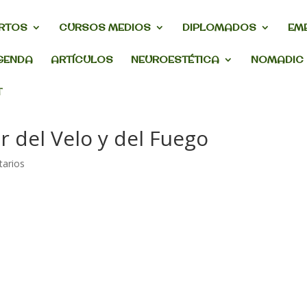
RTOS
CURSOS MEDIOS
DIPLOMADOS
EM
GENDA
ARTÍCULOS
NEUROESTÉTICA
NOMADIC
T
r del Velo y del Fuego
arios