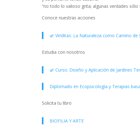
“no todo lo valioso grita; algunas verdades sólo 
Conoce nuestras acciones
🌿 Viriditas: La Naturaleza como Camino de
Estudia con nosotros
🌿 Curso: Diseño y Aplicación de Jardines Ter
Diplomado en Ecopsicología y Terapias basa
Solicita tu libro
BIOFILIA Y ARTE