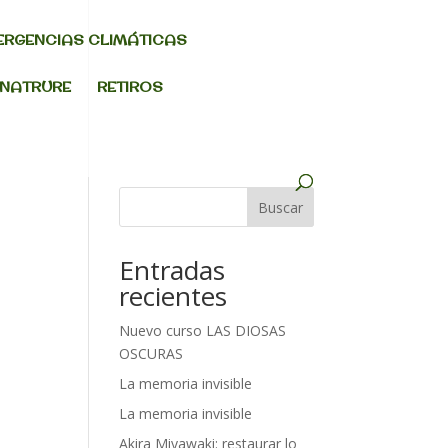
ERGENCIAS CLIMÁTICAS
 NATRURE
RETIROS
Buscar
Entradas
recientes
Nuevo curso LAS DIOSAS
OSCURAS
La memoria invisible
La memoria invisible
Akira Miyawaki: restaurar lo