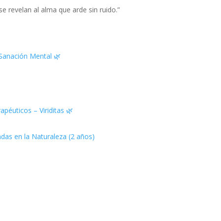
se revelan al alma que arde sin ruido.”
 Sanación Mental 🌿
apéuticos – Viriditas 🌿
das en la Naturaleza (2 años)