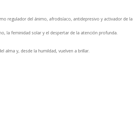
como
regulador del ánimo
, afrodisíaco, antidepresivo y activador de la
rno, la feminidad solar y el despertar de la atención profunda.
el alma y, desde la humildad, vuelven a brillar.